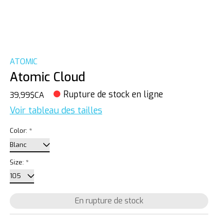
ATOMIC
Atomic Cloud
Rupture de stock en ligne
39,99$CA
Voir tableau des tailles
Color:
*
Size:
*
En rupture de stock