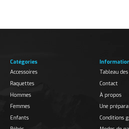
Carousel items
Catégories
Informatio
Accessoires
Tableau des 
Raquettes
Contact
Hommes
À propos
Femmes
Une préparat
Enfants
Conditions g