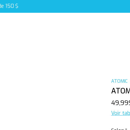
de 150 $
ATOMIC
ATOM
49,99
Voir tab