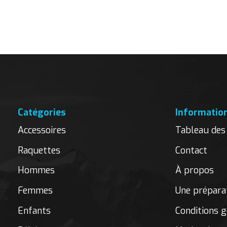
Carousel items
Catégories
Informatio
Accessoires
Tableau des 
Raquettes
Contact
Hommes
À propos
Femmes
Une préparat
Enfants
Conditions g