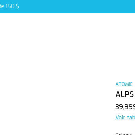
de 150 $
ATOMIC
ALPS
39,99
Voir tab