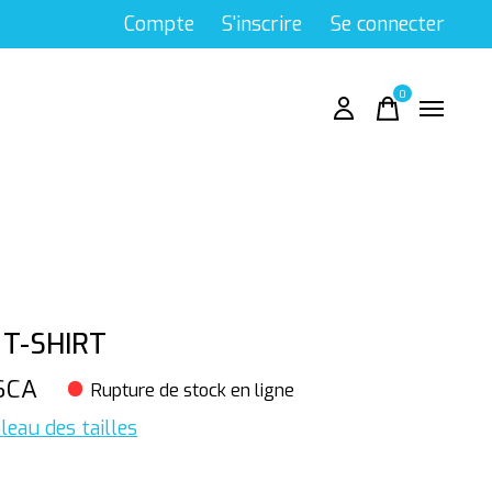
Compte
S'inscrire
Se connecter
0
items
 T-SHIRT
$CA
Rupture de stock en ligne
leau des tailles