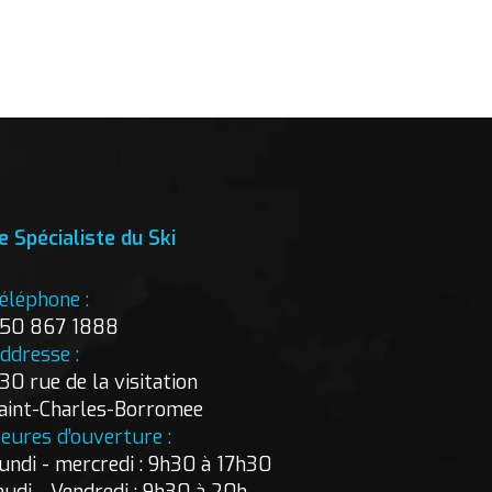
e Spécialiste du Ski
éléphone :
50 867 1888
ddresse :
30 rue de la visitation
aint-Charles-Borromee
eures d’ouverture :
undi - mercredi : 9h30 à 17h30