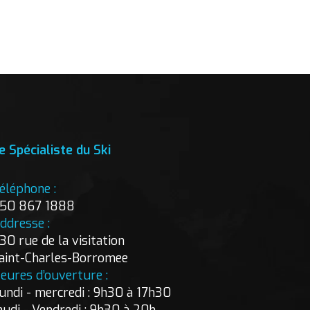
e Spécialiste du Ski
éléphone :
50 867 1888
ddresse :
30 rue de la visitation
aint-Charles-Borromee
eures d’ouverture :
undi - mercredi : 9h30 à 17h30