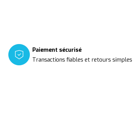
Paiement sécurisé
Transactions fiables et retours simples