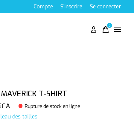
Compte
S'inscrire
Se connecter
0
items
 MAVERICK T-SHIRT
$CA
Rupture de stock en ligne
leau des tailles