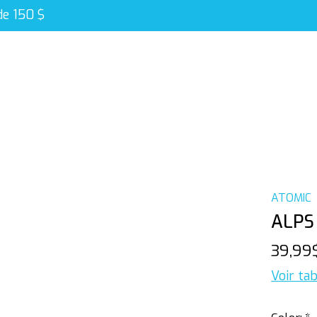
de 150 $
ATOMIC
ALPS
39,99
Voir tab