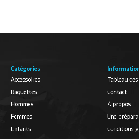
Carousel items
Catégories
Informatio
Accessoires
Tableau des 
Raquettes
Contact
Hommes
À propos
Femmes
Une préparat
Enfants
Conditions g