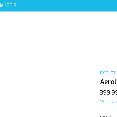
de 150 $
FISCHER
Aerol
399,9
Voir tab