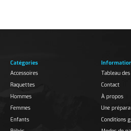
Carousel items
Catégories
Informatio
Accessoires
Tableau des 
Raquettes
Contact
Hommes
À propos
Femmes
Une préparat
Enfants
Conditions g